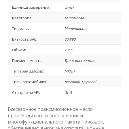
Единица измерения:
штук
Категория:
Автомасла
Тип масла:
Минеральное
Вязкость SAE:
80W90
Объем:
205л
Применяемость:
Трансмиссионное
Тип трансмиссии:
МКПП
Типы автомобилей:
Легковой, Грузовой
Стандарты API:
GL-5
Всесезонное трансмиссионное масло
производится с использованием
многофункционального пакета присадок,
обеспечивает высокие эксплуатационные