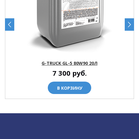
G-TRUCK GL-5 80W90 20Л
7 300
руб.
В КОРЗИНУ