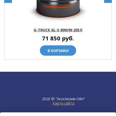
G-TRUCK GL-5 80W90 205Л
71 850
руб.
В КОРЗИНУ
2026 © “Эксклюзив-Ойл”
Карта сайта