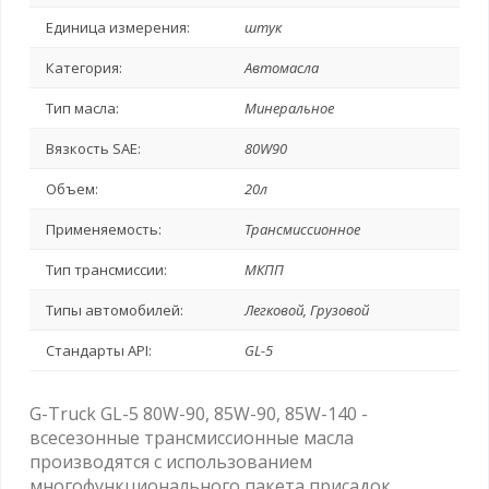
Единица измерения:
штук
Категория:
Автомасла
Тип масла:
Минеральное
Вязкость SAE:
80W90
Объем:
20л
Применяемость:
Трансмиссионное
Тип трансмиссии:
МКПП
Типы автомобилей:
Легковой, Грузовой
Стандарты API:
GL-5
G-Truck GL-5 80W-90, 85W-90, 85W-140 -
всесезонные трансмиссионные масла
производятся с использованием
многофункционального пакета присадок,