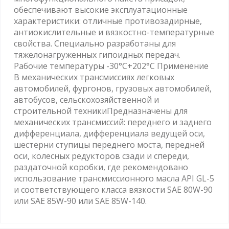
обеспечивают высокие эксплуатационные
характеристики: отличные противозадирные,
антиокислительные и вязкостно-температурные
свойства. Специально разработаны для
тяжелонагруженных гипоидных передач.
Рабочие температуры -30°C+202°C Применение
В механических трансмиссиях легковых
автомобилей, фургонов, грузовых автомобилей,
автобусов, сельскохозяйственной и
строительной техникиПредназначены для
механических трансмиссий: переднего и заднего
дифференциала, дифференциала ведущей оси,
шестерни ступицы переднего моста, передней
оси, колесных редукторов сзади и спереди,
раздаточной коробки, где рекомендовано
использование трансмиссионного масла API GL-5
и соответствующего класса вязкости SAE 80W-90
или SAE 85W-90 или SAE 85W-140.