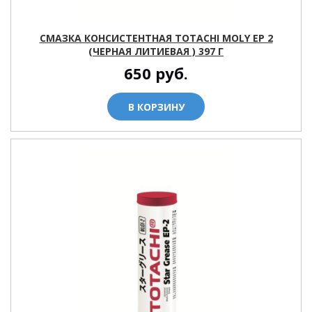
СМАЗКА КОНСИСТЕНТНАЯ TOTACHI MOLY EP 2
(ЧЕРНАЯ ЛИТИЕВАЯ ) 397 Г
650
руб.
В КОРЗИНУ