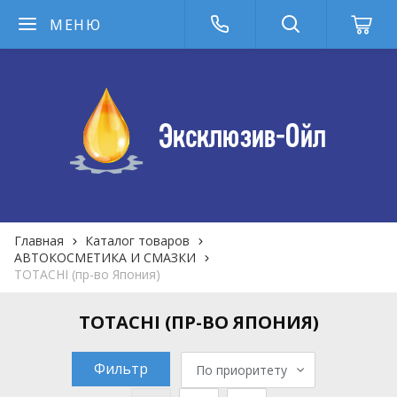
МЕНЮ
Главная
Каталог товаров
АВТОКОСМЕТИКА И СМАЗКИ
TOTACHI (пр-во Япония)
TOTACHI (ПР-ВО ЯПОНИЯ)
Фильтр
По приоритету