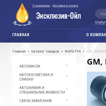
О компании
Доставка и оплата
Елабу
ГЛАВНАЯ
О КОМПА
Главная
Каталог товаров
ФИЛЬТРА
GM, DAEWOO
GM, 
АВТОМАСЛА
АВТОКОСМЕТИКА И
СМАЗКИ
АВТОХИМИЯ И
СПЕЦИАЛЬНЫЕ ЖИДКОСТИ
СВЕЧИ ЗАЖИГАНИЯ