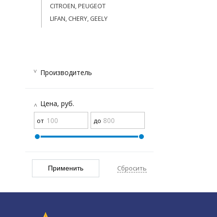
CITROEN, PEUGEOT
LIFAN, CHERY, GEELY
Производитель
MANN
(5)
Цена, руб.
Сбросить
Применить