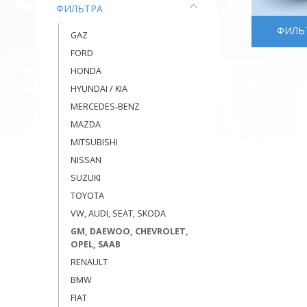
ФИЛЬТРА
ФИЛЬ
GAZ
FORD
HONDA
HYUNDAI / KIA
MERCEDES-BENZ
MAZDA
MITSUBISHI
NISSAN
SUZUKI
TOYOTA
VW, AUDI, SEAT, SKODA
GM, DAEWOO, CHEVROLET,
OPEL, SAAB
RENAULT
BMW
FIAT