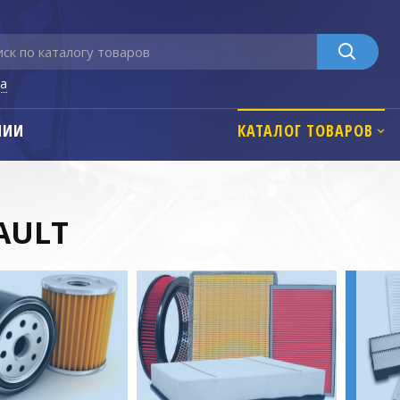
га
НИИ
КАТАЛОГ ТОВАРОВ
AULT