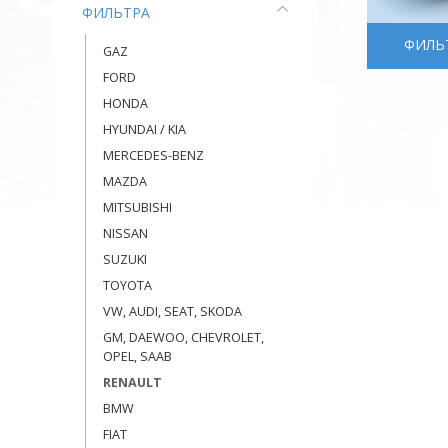
ФИЛЬТРА
ФИЛЬ
GAZ
FORD
HONDA
HYUNDAI / KIA
MERCEDES-BENZ
MAZDA
MITSUBISHI
NISSAN
SUZUKI
TOYOTA
VW, AUDI, SEAT, SKODA
GM, DAEWOO, CHEVROLET,
OPEL, SAAB
RENAULT
BMW
FIAT