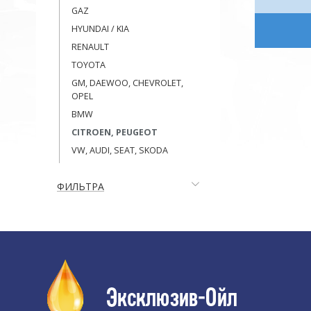
GAZ
HYUNDAI / KIA
RENAULT
TOYOTA
GM, DAEWOO, CHEVROLET,
OPEL
BMW
CITROEN, PEUGEOT
VW, AUDI, SEAT, SKODA
ФИЛЬТРА