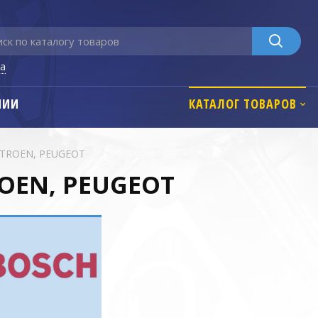
га
НИИ
КАТАЛОГ ТОВАРОВ
ITROEN, PEUGEOT
ROEN, PEUGEOT