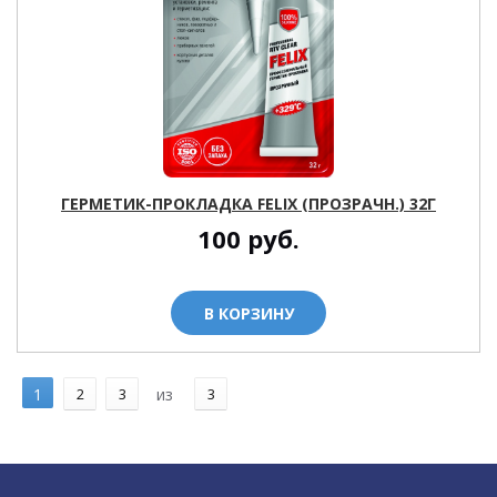
ГЕРМЕТИК-ПРОКЛАДКА FELIX (ПРОЗРАЧН.) 32Г
100
руб.
В КОРЗИНУ
1
2
3
из
3