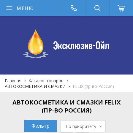
МЕНЮ
Главная
Каталог товаров
АВТОКОСМЕТИКА И СМАЗКИ
FELIX (пр-во Россия)
АВТОКОСМЕТИКА И СМАЗКИ FELIX
(ПР-ВО РОССИЯ)
Фильтр
По приоритету