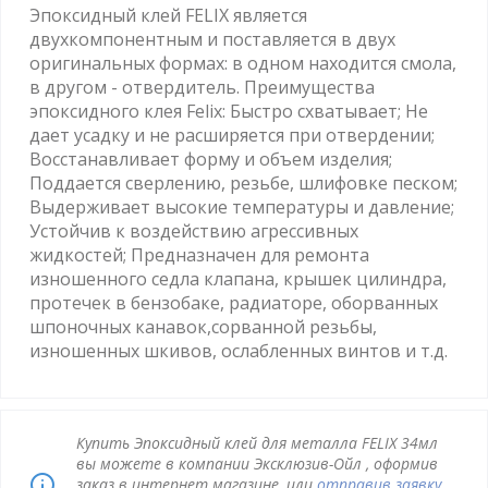
Эпоксидный клей FELIX является
двухкомпонентным и поставляется в двух
оригинальных формах: в одном находится смола,
в другом - отвердитель. Преимущества
эпоксидного клея Felix: Быстро схватывает; Не
дает усадку и не расширяется при отвердении;
Восстанавливает форму и объем изделия;
Поддается сверлению, резьбе, шлифовке песком;
Выдерживает высокие температуры и давление;
Устойчив к воздействию агрессивных
жидкостей; Предназначен для ремонта
изношенного седла клапана, крышек цилиндра,
протечек в бензобаке, радиаторе, оборванных
шпоночных канавок,сорванной резьбы,
изношенных шкивов, ослабленных винтов и т.д.
Купить Эпоксидный клей для металла FELIX 34мл
вы можете в компании Эксклюзив-Ойл , оформив
заказ в интернет магазине, или
отправив заявку