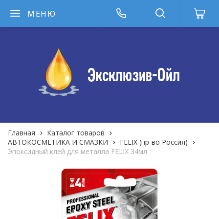
МЕНЮ
Главная
Каталог товаров
АВТОКОСМЕТИКА И СМАЗКИ
FELIX (пр-во Россия)
Эпоксидный клей для металла FELIX 34мл