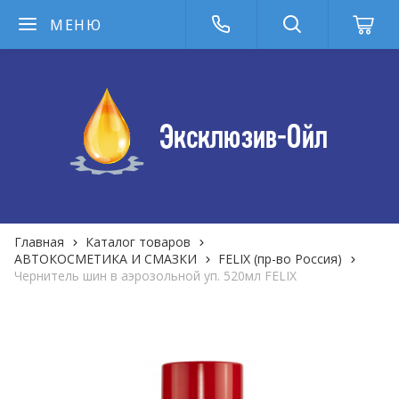
МЕНЮ
Главная
Каталог товаров
АВТОКОСМЕТИКА И СМАЗКИ
FELIX (пр-во Россия)
Чернитель шин в аэрозольной уп. 520мл FELIX