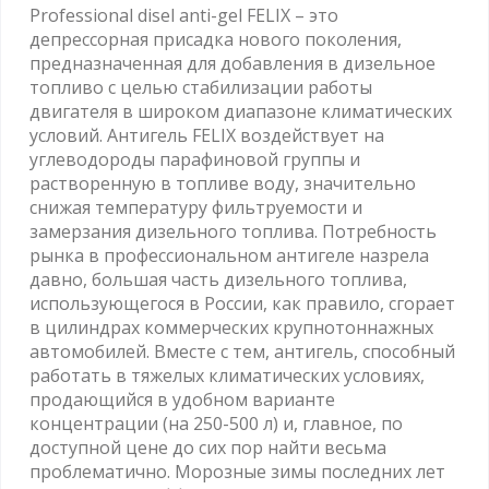
Professional disel anti-gel FELIX – это
депрессорная присадка нового поколения,
предназначенная для добавления в дизельное
топливо с целью стабилизации работы
двигателя в широком диапазоне климатических
условий. Антигель FELIX воздействует на
углеводороды парафиновой группы и
растворенную в топливе воду, значительно
снижая температуру фильтруемости и
замерзания дизельного топлива. Потребность
рынка в профессиональном антигеле назрела
давно, большая часть дизельного топлива,
использующегося в России, как правило, сгорает
в цилиндрах коммерческих крупнотоннажных
автомобилей. Вместе с тем, антигель, способный
работать в тяжелых климатических условиях,
продающийся в удобном варианте
концентрации (на 250-500 л) и, главное, по
доступной цене до сих пор найти весьма
проблематично. Морозные зимы последних лет