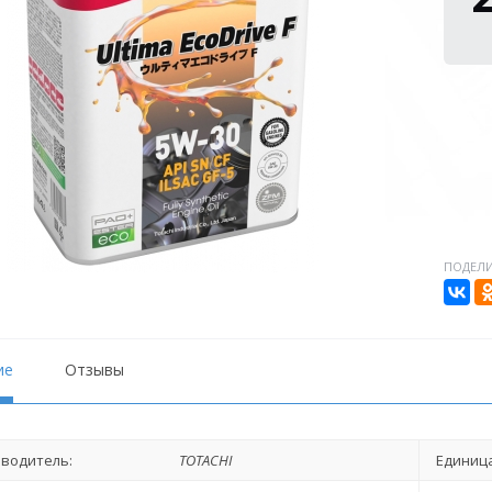
ПОДЕЛИ
ие
Отзывы
водитель:
TOTACHI
Единица