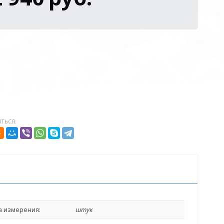
ТЬСЯ:
 измерения:
штук