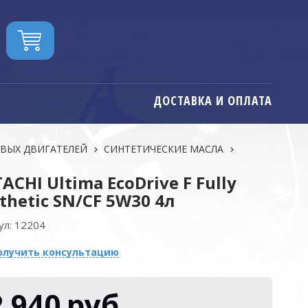
ДОСТАВКА И ОПЛАТА
ОВЫХ ДВИГАТЕЛЕЙ
СИНТЕТИЧЕСКИЕ МАСЛА
ACHI Ultima EcoDrive F Fully
thetic SN/CF 5W30 4л
ул:
12204
олучить консультацию
2 940
руб.