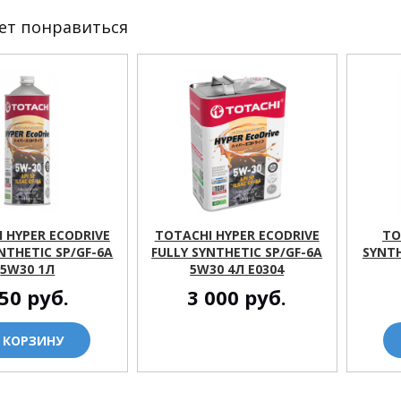
ет понравиться
 HYPER ECODRIVE
TOTACHI HYPER ECODRIVE
TO
NTHETIC SP/GF-6A
FULLY SYNTHETIC SP/GF-6A
SYNTH
5W30 1Л
5W30 4Л E0304
50
руб.
3 000
руб.
 КОРЗИНУ