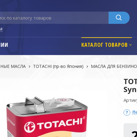
га
НИИ
КАТАЛОГ ТОВАРОВ
НЫЕ МАСЛА
TOTACHI (пр-во Япония)
МАСЛА ДЛЯ БЕНЗИН
TOT
Syn
Артик
П