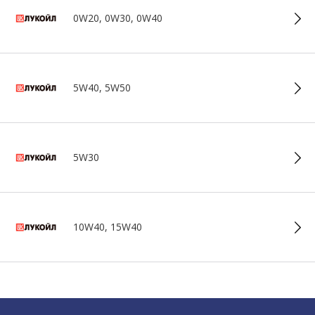
0W20, 0W30, 0W40
5W40, 5W50
5W30
10W40, 15W40