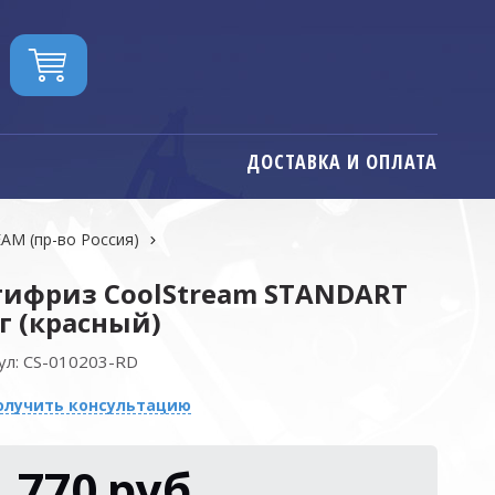
ДОСТАВКА И ОПЛАТА
M (пр-во Россия)
ифриз CoolStream STANDART
г (красный)
ул:
CS-010203-RD
олучить консультацию
1 770
руб.