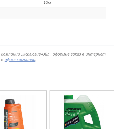
10кг
 компании Эксклюзив-Ойл , оформив заказ в интернет
и в
офисе компании
.