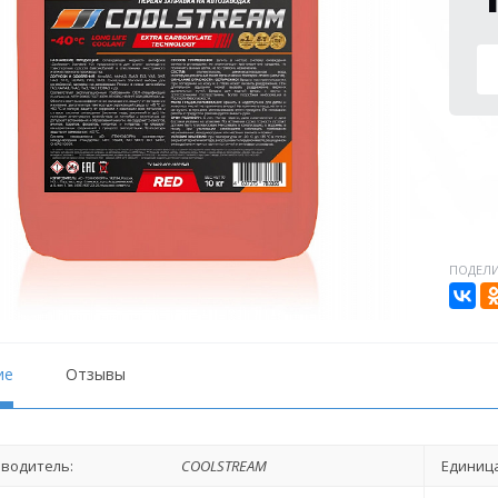
ПОДЕЛИ
ие
Отзывы
водитель:
COOLSTREAM
Единица