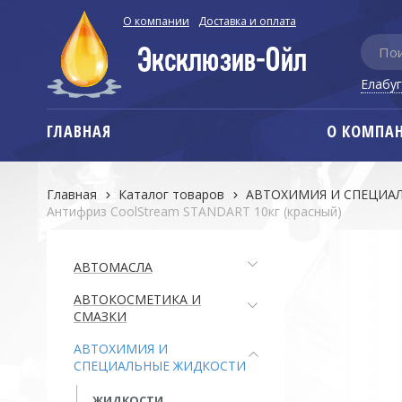
О компании
Доставка и оплата
Елабу
ГЛАВНАЯ
О КОМПА
Главная
Каталог товаров
АВТОХИМИЯ И СПЕЦИА
Антифриз CoolStream STANDART 10кг (красный)
АВТОМАСЛА
АВТОКОСМЕТИКА И
СМАЗКИ
АВТОХИМИЯ И
СПЕЦИАЛЬНЫЕ ЖИДКОСТИ
ЖИДКОСТИ