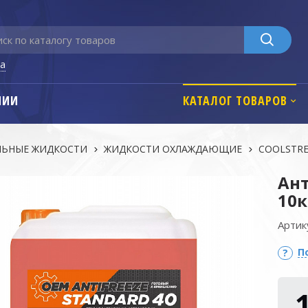
га
НИИ
КАТАЛОГ ТОВАРОВ
ЛЬНЫЕ ЖИДКОСТИ
ЖИДКОСТИ ОХЛАЖДАЮЩИЕ
COOLSTREA
Ант
10к
Артик
П