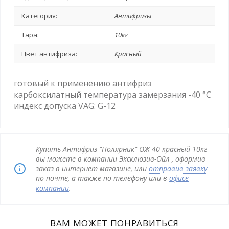
Категория:
Антифризы
Тара:
10кг
Цвет антифриза:
Красный
готовый к применению антифриз
карбоксилатный температура замерзания -40 °C
индекс допуска VAG: G-12
Купить Антифриз "Полярник" ОЖ-40 красный 10кг
вы можете в компании Эксклюзив-Ойл , оформив
заказ в интернет магазине, или
отправив заявку
по почте, а также по телефону или в
офисе
компании
.
ВАМ МОЖЕТ ПОНРАВИТЬСЯ