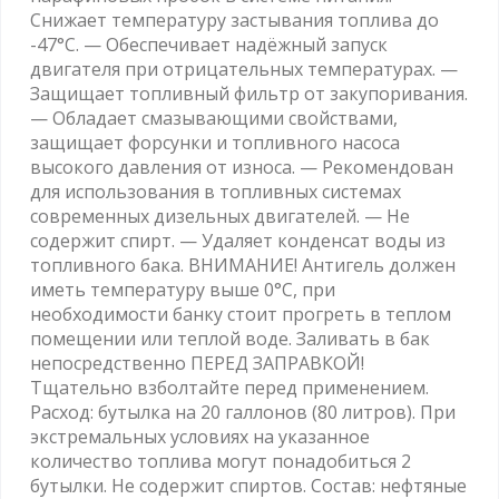
Снижает температуру застывания топлива до
-47°С. — Обеспечивает надёжный запуск
двигателя при отрицательных температурах. —
Защищает топливный фильтр от закупоривания.
— Обладает смазывающими свойствами,
защищает форсунки и топливного насоса
высокого давления от износа. — Рекомендован
для использования в топливных системах
современных дизельных двигателей. — Не
содержит спирт. — Удаляет конденсат воды из
топливного бака. ВНИМАНИЕ! Антигель должен
иметь температуру выше 0°С, при
необходимости банку стоит прогреть в теплом
помещении или теплой воде. Заливать в бак
непосредственно ПЕРЕД ЗАПРАВКОЙ!
Тщательно взболтайте перед применением.
Расход: бутылка на 20 галлонов (80 литров). При
экстремальных условиях на указанное
количество топлива могут понадобиться 2
бутылки. Не содержит спиртов. Состав: нефтяные