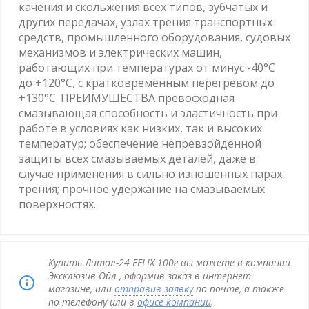
качения и скольжения всех типов, зубчатых и
других передачах, узлах трения транспортных
средств, промышленного оборудования, судовых
механизмов и электрических машин,
работающих при температурах от минус -40°С
до +120°С, с кратковременным перегревом до
+130°С. ПРЕИМУЩЕСТВА превосходная
смазывающая способность и эластичность при
работе в условиях как низких, так и высоких
температур; обеспечение непревзойденной
защиты всех смазываемых деталей, даже в
случае применения в сильно изношенных парах
трения; прочное удержание на смазываемых
поверхностях.
Купить Литол-24 FELIX 100г вы можете в компании
Эксклюзив-Ойл , оформив заказ в интернет
магазине, или
отправив заявку
по почте, а также
по телефону или в
офисе компании
.