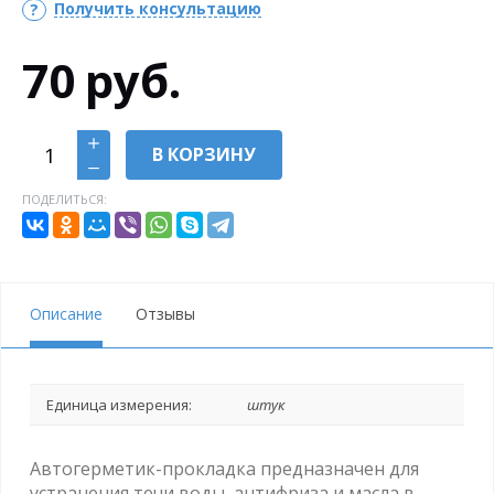
Получить консультацию
70
руб.
В КОРЗИНУ
ПОДЕЛИТЬСЯ:
Описание
Отзывы
Единица измерения:
штук
Автогерметик-прокладка предназначен для
устранения течи воды, антифриза и масла в