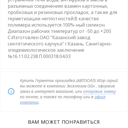
разъемных соединениях взамен картонных,
пробковых и резиновых прокладок, а также для
герметизации неплотностей.В качестве
полимера используется 100%-ный силикон.
Диапазон рабочих температур от -50 до +200
С.Изготовлен ОАО "Казанский завод
синтетического каучука" г.Казань. Санитарно-
эпидемиологическое заключение
№16.11.02.238.П.000318.04.03
Купить Герметик прокладка (АВТОСИЛ) 60гр серый
вы можете в компании Эксклюзив-Ойл , оформив
заказ в интернет магазине, или
отправив заявку
по почте, а также по телефону или в
офисе
компании
.
ВАМ МОЖЕТ ПОНРАВИТЬСЯ