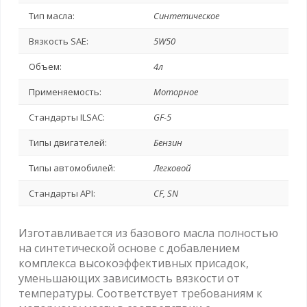
Тип масла:
Синтетическое
Вязкость SAE:
5W50
Объем:
4л
Применяемость:
Моторное
Стандарты ILSAC:
GF-5
Типы двигателей:
Бензин
Типы автомобилей:
Легковой
Стандарты API:
CF, SN
Изготавливается из базового масла полностью
на синтетической основе с добавлением
комплекса высокоэффективных присадок,
уменьшающих зависимость вязкости от
температуры. Соответствует требованиям к