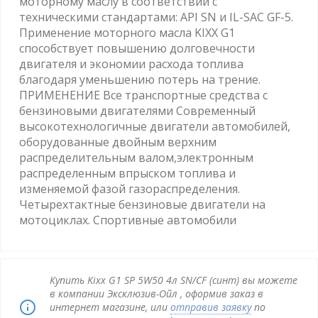
моторному маслу в соответствии с
техническими стандартами: API SN и IL-SAC GF-5.
Применение моторного масла KIXX G1
способствует повышению долговечности
двигателя и экономии расхода топлива
благодаря уменьшению потерь на трение.
ПРИМЕНЕНИЕ Все транспортные средства с
бензиновыми двигателями Современный
высокотехнологичные двигатели автомобилей,
оборудованные двойным верхним
распределительным валом,электронным
распределенным впрыском топлива и
изменяемой фазой газораспределения.
Четырехтактные бензиновые двигатели на
мотоциклах. Спортивные автомобили
Купить Kixx G1 SP 5W50 4л SN/CF (синт) вы можете
в компании Эксклюзив-Ойл , оформив заказ в
интернет магазине, или
отправив заявку
по