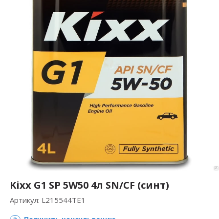
Kixx G1 SP 5W50 4л SN/CF (синт)
Артикул:
L215544TE1