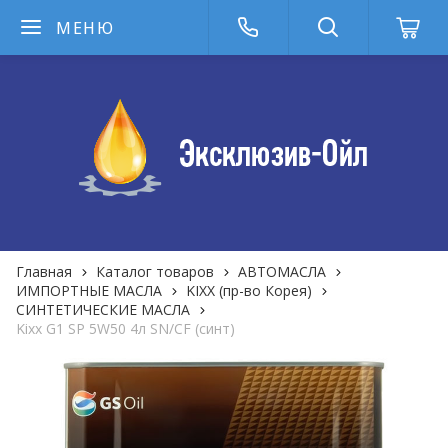
МЕНЮ
Главная
Каталог товаров
АВТОМАСЛА
ИМПОРТНЫЕ МАСЛА
KIXX (пр-во Корея)
СИНТЕТИЧЕСКИЕ МАСЛА
Kixx G1 SP 5W50 4л SN/CF (синт)