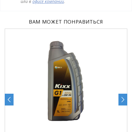
или в
офисе компании
.
ВАМ МОЖЕТ ПОНРАВИТЬСЯ