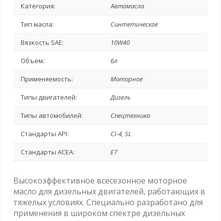
Категория:
Автомасла
Тип масла:
Синтетическое
Вязкость SAE:
10W40
Объем:
6л
Применяемость:
Моторное
Типы двигателей:
Дизель
Типы автомобилей:
Спецтехника
Стандарты API:
CI-4, SL
Стандарты ACEA:
E7
Высокоэффективное всесезонное моторное
масло для дизельных двигателей, работающих в
тяжелых условиях. Специально разработано для
применения в широком спектре дизельных