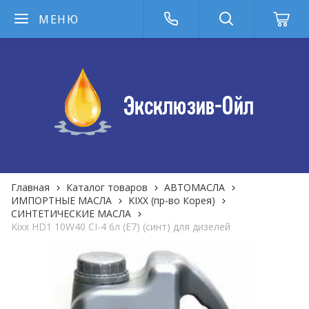
МЕНЮ
Главная
Каталог товаров
АВТОМАСЛА
ИМПОРТНЫЕ МАСЛА
KIXX (пр-во Корея)
СИНТЕТИЧЕСКИЕ МАСЛА
Kixx HD1 10W40 CI-4 6л (E7) (синт) для дизелей