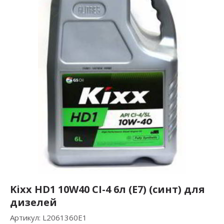
Kixx HD1 10W40 CI-4 6л (E7) (синт) для
дизелей
Артикул:
L2061360E1