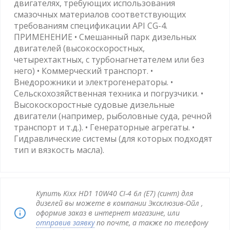
двигателях, требующих использования
смазочных материалов соответствующих
требованиям спецификации API CG-4.
ПРИМЕНЕНИЕ • Смешанный парк дизельных
двигателей (высокоскоростных,
четырехтактных, с турбонагнетателем или без
него) • Коммерческий транспорт. •
Внедорожники и электрогенераторы. •
Сельскохозяйственная техника и погрузчики. •
Высокоскоростные судовые дизельные
двигатели (например, рыболовные суда, речной
транспорт и т.д.). • Генераторные агрегаты. •
Гидравлические системы (для которых подходят
тип и вязкость масла).
Купить Kixx HD1 10W40 CI-4 6л (E7) (синт) для
дизелей вы можете в компании Эксклюзив-Ойл ,
оформив заказ в интернет магазине, или
отправив заявку
по почте, а также по телефону