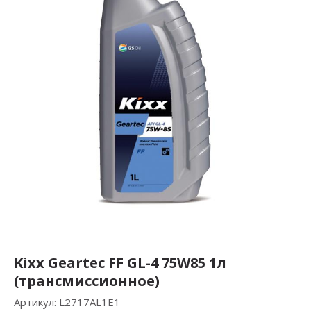
Kixx Geartec FF GL-4 75W85 1л
(трансмиссионное)
Артикул:
L2717AL1E1