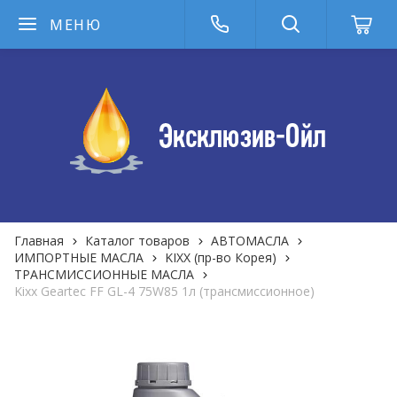
МЕНЮ
Главная
Каталог товаров
АВТОМАСЛА
ИМПОРТНЫЕ МАСЛА
KIXX (пр-во Корея)
ТРАНСМИССИОННЫЕ МАСЛА
Kixx Geartec FF GL-4 75W85 1л (трансмиссионное)