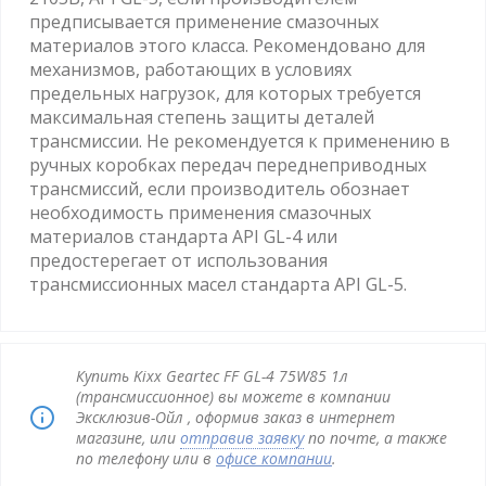
предписывается применение смазочных
материалов этого класса. Рекомендовано для
механизмов, работающих в условиях
предельных нагрузок, для которых требуется
максимальная степень защиты деталей
трансмиссии. Не рекомендуется к применению в
ручных коробках передач переднеприводных
трансмиссий, если производитель обознает
необходимость применения смазочных
материалов стандарта API GL-4 или
предостерегает от использования
трансмиссионных масел стандарта API GL-5.
Купить Kixx Geartec FF GL-4 75W85 1л
(трансмиссионное) вы можете в компании
Эксклюзив-Ойл , оформив заказ в интернет
магазине, или
отправив заявку
по почте, а также
по телефону или в
офисе компании
.