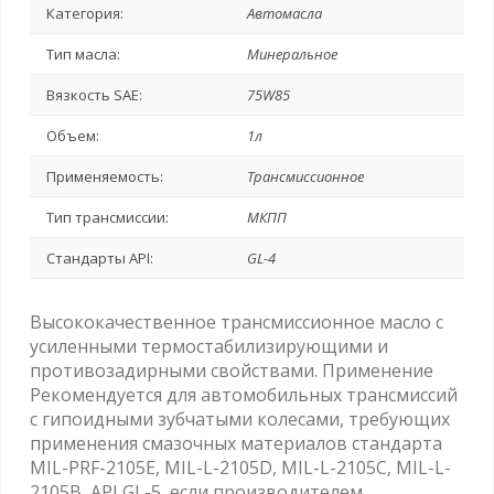
Категория:
Автомасла
Тип масла:
Минеральное
Вязкость SAE:
75W85
Объем:
1л
Применяемость:
Трансмиссионное
Тип трансмиссии:
МКПП
Стандарты API:
GL-4
Высококачественное трансмиссионное масло с
усиленными термостабилизирующими и
противозадирными свойствами. Применение
Рекомендуется для автомобильных трансмиссий
с гипоидными зубчатыми колесами, требующих
применения смазочных материалов стандарта
MIL-PRF-2105E, MIL-L-2105D, MIL-L-2105C, MIL-L-
2105B, API GL-5, если производителем