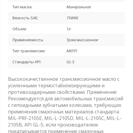
Тип масла:
Минеральное
Вязкость SAE:
75W90
Объем:
1л
Применяемость:
Трансмиссионное
Тип трансмиссии:
МКПП
Стандарты API:
GL-5
Высококачественное трансмиссионное масло с
усиленными термостабилизирующими и
противозадирными свойствами. Применение
Рекомендуется для автомобильных трансмиссий
с гипоидными зубчатыми колесами, требующих
применения смазочных материалов стандарта
MIL-PRF-2105E, MIL-L-2105D, MIL-L-2105C, MIL-L-
2105B, API GL-5, если производителем
предписывается применение смазочных