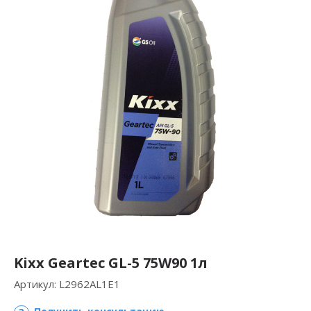
Kixx Geartec GL-5 75W90 1л
Артикул:
L2962AL1E1