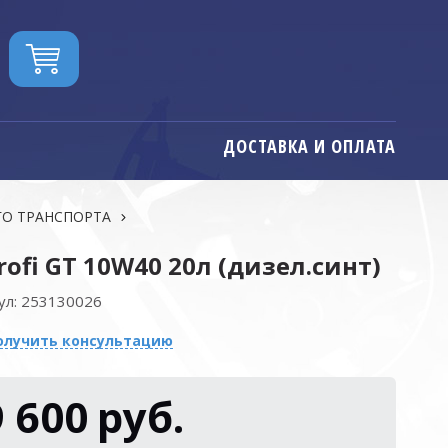
ДОСТАВКА И ОПЛАТА
ГО ТРАНСПОРТА
rofi GT 10W40 20л (дизел.синт)
ул:
253130026
олучить консультацию
9 600
руб.