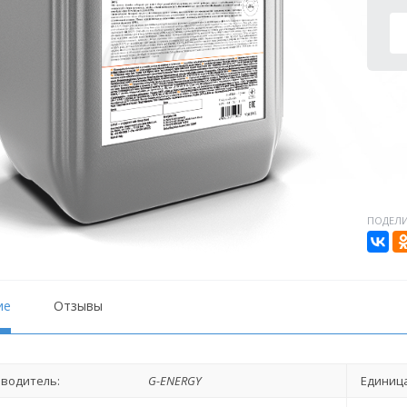
ПОДЕЛИ
ие
Отзывы
водитель:
G-ENERGY
Единица