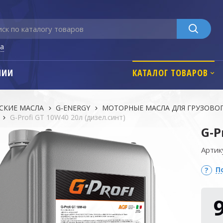
га
НИИ
КАТАЛОГ ТОВАРОВ
СКИЕ МАСЛА
G-ENERGY
МОТОРНЫЕ МАСЛА ДЛЯ ГРУЗОВО
G-Profi GT 10W40 20л (дизел.синт)
G-P
Артик
П