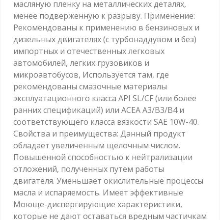
масляную пленку на металлических деталях,
менее подверженную к разрыву. Применение:
Рекомендованы к применению в бензиновых и
дизельных двигателях (с турбонаддувом и без)
импортных и отечественных легковых
автомобилей, легких грузовиков и
микроавтобусов, Используется там, где
рекомендованы смазочные материалы
эксплуатационного класса API SL/CF (или более
ранних спецификаций) или ACEA A3/B3/B4 и
соответствующего класса вязкости SAE 10W-40.
Свойства и преимущества: Данный продукт
обладает увеличенным щелочным числом.
Повышенной способностью к нейтрализации
отложений, полученных путем работы
двигателя. Уменьшает окислительные процессы
масла и испаряемость. Имеет эффективные
Моюще-диспергирующие характеристики,
которые не дают оставаться вредным частичкам