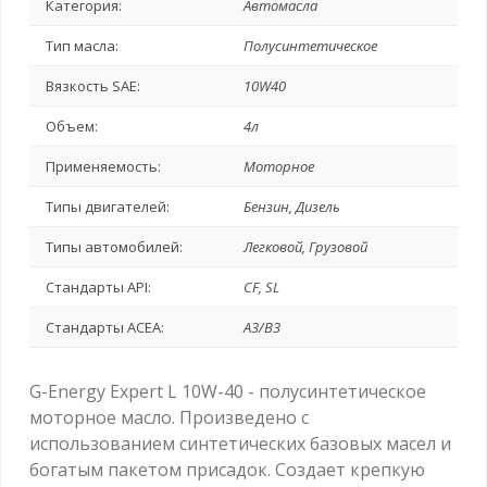
Категория:
Автомасла
Тип масла:
Полусинтетическое
Вязкость SAE:
10W40
Объем:
4л
Применяемость:
Моторное
Типы двигателей:
Бензин, Дизель
Типы автомобилей:
Легковой, Грузовой
Стандарты API:
CF, SL
Стандарты ACEA:
A3/B3
G-Energy Expert L 10W-40 - полусинтетическое
моторное масло. Произведено с
использованием синтетических базовых масел и
богатым пакетом присадок. Создает крепкую