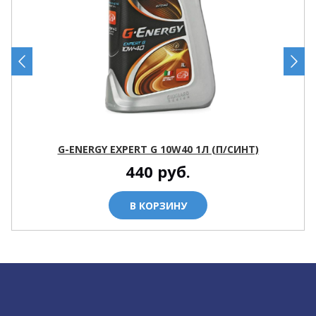
G-ENERGY EXPERT G 10W40 1Л (П/СИНТ)
440
руб.
В КОРЗИНУ