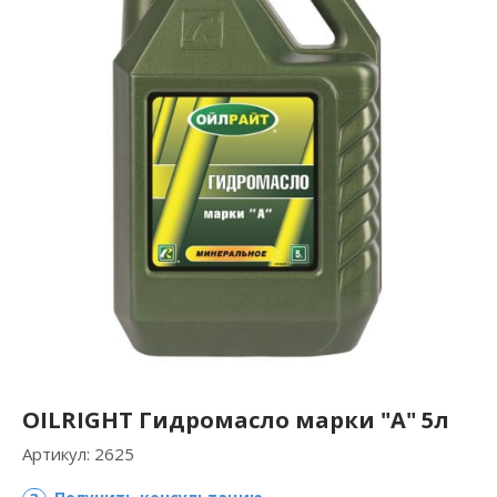
OILRIGHT Гидромасло марки "А" 5л
Артикул:
2625