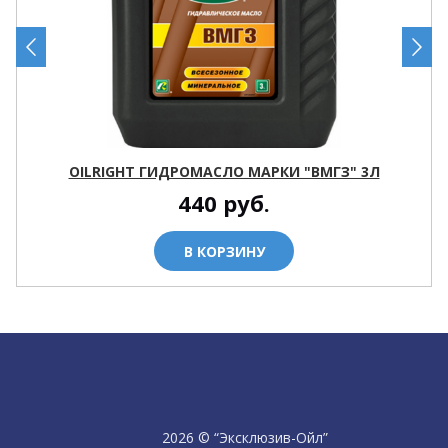
OILRIGHT ГИДРОМАСЛО МАРКИ "ВМГЗ" 3Л
440
руб.
В КОРЗИНУ
2026 © “Эксклюзив-Ойл”