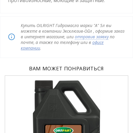
противоизносные, моющие и защитные.
Купить OILRIGHT Гидромасло марки "А" 5л вы
можете в компании Эксклюзив-Ойл , оформив заказ
в интернет магазине, или
отправив заявку
по
почте, а также по телефону или в
офисе
компании
.
ВАМ МОЖЕТ ПОНРАВИТЬСЯ