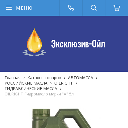
МЕНЮ
Главная
Каталог товаров
АВТОМАСЛА
РОССИЙСКИЕ МАСЛА
OILRIGHT
ГИДРАВЛИЧЕСКИЕ МАСЛА
OILRIGHT Гидромасло марки "А" 5л