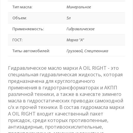
Тип масла:
Минеральное
Объем:
5л
Применяемость:
Гидравлическое
ГОСТ:
Марка "А"
Типы автомобилей:
Грузовой, Спецтехника
Гидравлическое масло марки А OIL RIGHT - это
специальная гидравлическая жидкость, которая
предназначена для круглогодичного
применения в гидротрансформаторах и АКПП
различной техники, а также в качесвте зимнего
масла в гидростатических приводах самоходной
с/х и прочей техники. В состав гидромасла марки
А OIL RIGHT входит качественный пакет
присадок, среди которых противопенные,
антизадирные, противоокислительные,