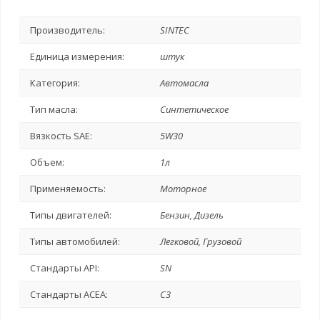
Производитель:
SINTEC
Единица измерения:
штук
Категория:
Автомасла
Тип масла:
Синтетическое
Вязкость SAE:
5W30
Объем:
1л
Применяемость:
Моторное
Типы двигателей:
Бензин, Дизель
Типы автомобилей:
Легковой, Грузовой
Стандарты API:
SN
Стандарты ACEA:
C3