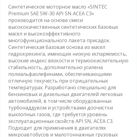
Синтетическое моторное масло «SINTEC
Premium SAE 5W-30 API SN ACEA C3»
производится на основе смеси
высококачественных синтетических базовых
масел и высокоэффективного
многофункционального пакета присадок.
Синтетическая базовая основа из масел
гидрокрекинга, имеющих низкую испаряемость,
высокие индекс вязкости и термоокислительную
стабильность, дополнительно усилена
полиальфаолефинами, обеспечивающими
отличную текучесть при отрицательных
температурах. Разработано специально для
бензиновых и дизельных двигателей легковых
автомобилей, в том числе оборудованных
турбонаддувом и устройствами доочистки
выхлопных газов, где требуется уровень
эксплуатационных свойств API SN, ACEA C3.
Подходит для применения в двигателях
микроавтобусов и малотоннажных грузовых