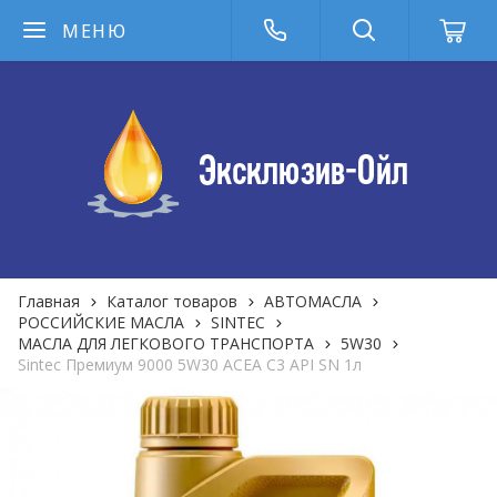
МЕНЮ
Главная
Каталог товаров
АВТОМАСЛА
РОССИЙСКИЕ МАСЛА
SINTEC
МАСЛА ДЛЯ ЛЕГКОВОГО ТРАНСПОРТА
5W30
Sintec Премиум 9000 5W30 ACEA C3 API SN 1л