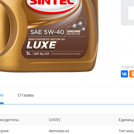
ПОДЕЛИ
ие
Отзывы
водитель:
SINTEC
Единица
ория:
Автомасла
Тип мас