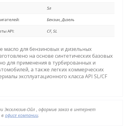
5л
игателей:
Бензин, Дизель
ты API:
CF, SL
ое масло для бензиновых и дизельных
зготовлено на основе синтетических базовых
но для применения в турбированных и
томобилей, а также легких коммерческих
риалы эксплуатационного класса API SL/CF
ии Эксклюзив-Ойл , оформив заказ в интернет
и в
офисе компании
.