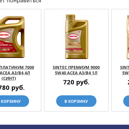
ет понравиться
 ПЛАТИНУМ 7000
SINTEC ПРЕМИУМ 9000
SIN
ACEA A3/B4 4Л
5W40 ACEA A3/B4 1Л
5W
(СИНТ)
720
руб.
780
руб.
 КОРЗИНУ
В КОРЗИНУ