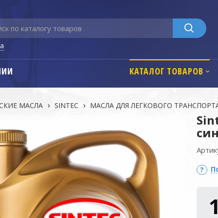
га
НИИ
КАТАЛОГ ТОВАРОВ
СКИЕ МАСЛА
SINTEC
МАСЛА ДЛЯ ЛЕГКОВОГО ТРАНСПОРТ
Sin
син
Артик
П