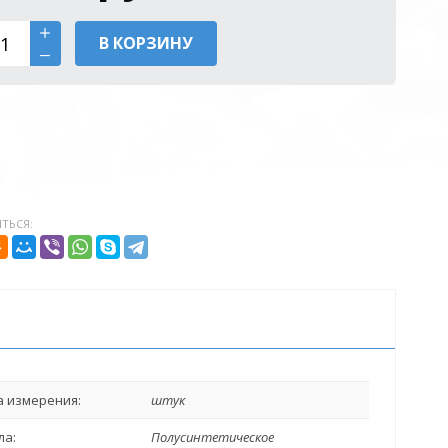
В КОРЗИНУ
ТЬСЯ:
 измерения:
штук
ла:
Полусинтетическое