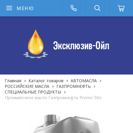
МЕНЮ
Главная
Каталог товаров
АВТОМАСЛА
РОССИЙСКИЕ МАСЛА
ГАЗПРОМНЕФТЬ
СПЕЦИАЛЬНЫЕ ПРОДУКТЫ
Промывочное масло Газпромнефть Promo 50л