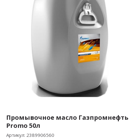
Промывочное масло Газпромнефть
Promo 50л
Артикул:
2389906560