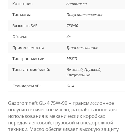
Категория:
Автомасла
Тип масла:
Полусинтетическое
Вязкость SAE:
75W90
Объем:
4л
Применяемость:
Трансмиссионное
Тип трансмиссии:
МКПП
Типы автомобилей:
Легковой, Грузовой,
Спецтехника
Стандарты API:
GL-4
Gazpromneft GL-4 75W-90 – трансмиссионное
полусинтетическое масло, разработанное для
использования в механических коробках
передач легковой, грузовой и внедорожной
техники. Масло обеспечивает высокую защиту