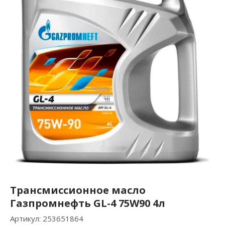
Трансмиссионное масло
Газпромнефть GL-4 75W90 4л
Артикул:
253651864