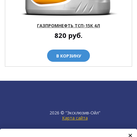
ГАЗПРОМНЕФТЬ ТСП-15К 4Л
820
руб.
В КОРЗИНУ
2026 © “Эксклюзив-Ойл”
Карта сайта