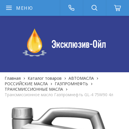
МЕНЮ
Главная
Каталог товаров
АВТОМАСЛА
РОССИЙСКИЕ МАСЛА
ГАЗПРОМНЕФТЬ
ТРАНСМИССИОННЫЕ МАСЛА
Трансмиссионное масло Газпромнефть GL-4 75W90 4л