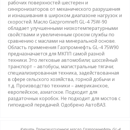
рабочих поверхностей шестерен и
синхронизаторов от механического разрушения
и изнашивания в широком диапазоне нагрузок и
скоростей. Масло Gazpromneft GL-4 75W-90
обладает улучшенными низкотемпературными
свойствами и увеличенным сроком службы по
сравнению с маслами на минеральной основе.
Область применения Газпромнефть GL-4 75W90
предназначается для МКПП самой разной
техники. Это легковые автомобили; шоссейный
транспорт – автобусы, магистральные тягачи;
специализированная техника, задействованная
в сфере сельского хозяйства, горной добычи и
т.д. Производство техники – американское,
европейское, азиатское. Подходит для
раздаточных коробок. Не подходит для мостов с
гипоидной передачей. Одобрено АвтоВАЗ.
Купить Трансмиссионное масло Газпромнефть GL-4