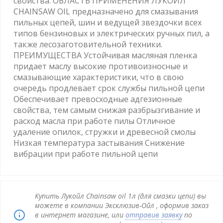
свойства. ОБЛАСТЬ ПРИМЕНЕНИЯ ЛУКОЙЛ
CHAINSAW OIL предназначено для смазывания
пильных цепей, шин и ведущей звездочки всех
типов бензиновых и электрических ручных пил, а
также лесозаготовительной техники.
ПРЕИМУЩЕСТВА Устойчивая масляная пленка
придает маслу высокие противоизносные и
смазывающие характеристики, что в свою
очередь продлевает срок службы пильной цепи
Обеспечивает превосходные адгезионные
свойства, тем самым снижая разбрызгивание и
расход масла при работе пилы Отличное
удаление опилок, стружки и древесной смолы
Низкая температура застывания Снижение
вибрации при работе пильной цепи
Купить Лукойл Сhainsaw oil 1л (для смазки цепи) вы
можете в компании Эксклюзив-Ойл , оформив заказ
в интернет магазине, или
отправив заявку
по