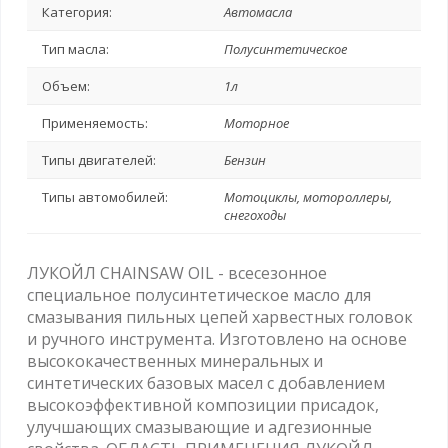
Категория:
Автомасла
Тип масла:
Полусинтетическое
Объем:
1л
Применяемость:
Моторное
Типы двигателей:
Бензин
Типы автомобилей:
Мотоциклы, мотороллеры,
снегоходы
ЛУКОЙЛ CHAINSAW OIL - всесезонное
специальное полусинтетическое масло для
смазывания пильных цепей харвестных головок
и ручного инструмента. Изготовлено на основе
высококачественных минеральных и
синтетических базовых масел с добавлением
высокоэффективной композиции присадок,
улучшающих смазывающие и адгезионные