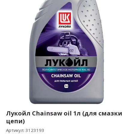
Лукойл Сhainsaw oil 1л (для смазки
цепи)
Артикул:
3123193