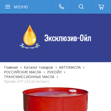
МЕНЮ
Главная
Каталог товаров
АВТОМАСЛА
РОССИЙСКИЕ МАСЛА
ЛУКОЙЛ
ТРАНСМИССИОННЫЕ МАСЛА
Лукойл ATF 216,5л (п/синт)