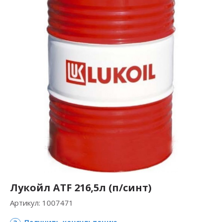
Лукойл ATF 216,5л (п/синт)
Артикул:
1007471