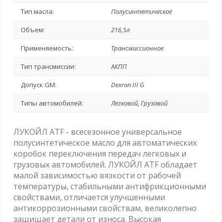
Тип масла:
Полусинтетическое
Объем:
216,5л
Применяемость:
Трансмиссионное
Тип трансмиссии:
АКПП
Допуск GM:
Dexron III G
Типы автомобилей:
Легковой, Грузовой
ЛУКОЙЛ ATF - всесезонное универсальное
полусинтетическое масло для автоматических
коробок переключения передач легковых и
грузовых автомобилей. ЛУКОЙЛ ATF обладает
малой зависимостью вязкости от рабочей
температуры, стабильными антифрикционными
свойствами, отличается улучшенными
антикоррозионными свойствам, великолепно
защищает детали от износа. Высокая