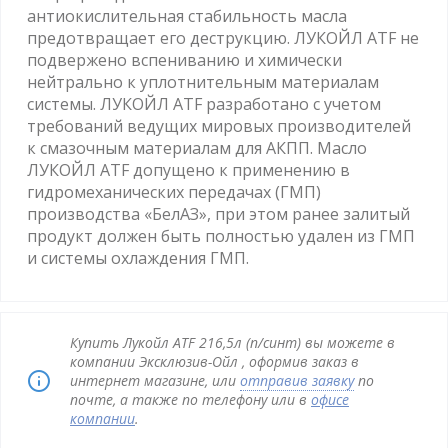
антиокислительная стабильность масла
предотвращает его деструкцию. ЛУКОЙЛ ATF не
подвержено вспениванию и химически
нейтрально к уплотнительным материалам
системы. ЛУКОЙЛ ATF разработано с учетом
требований ведущих мировых производителей
к смазочным материалам для АКПП. Масло
ЛУКОЙЛ ATF допущено к применению в
гидромеханических передачах (ГМП)
производства «БелАЗ», при этом ранее залитый
продукт должен быть полностью удален из ГМП
и системы охлаждения ГМП.
Купить Лукойл ATF 216,5л (п/синт) вы можете в
компании Эксклюзив-Ойл , оформив заказ в
интернет магазине, или
отправив заявку
по
почте, а также по телефону или в
офисе
компании
.