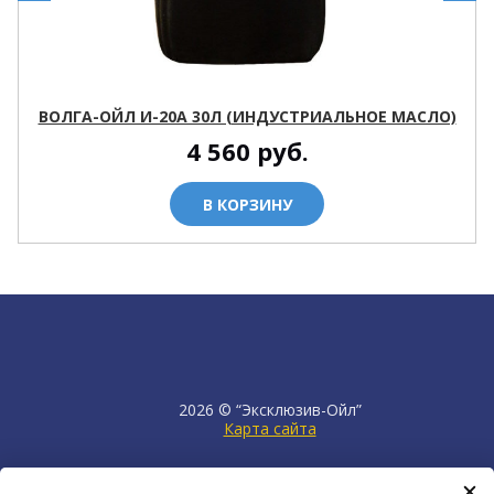
ВОЛГА-ОЙЛ И-20А 30Л (ИНДУСТРИАЛЬНОЕ МАСЛО)
4 560
руб.
В КОРЗИНУ
2026 © “Эксклюзив-Ойл”
Карта сайта