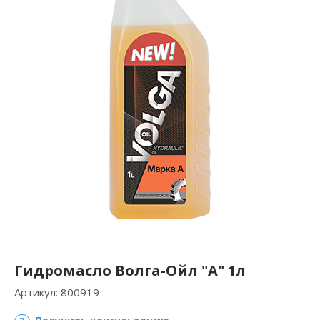
Гидромасло Волга-Ойл "А" 1л
Артикул:
800919