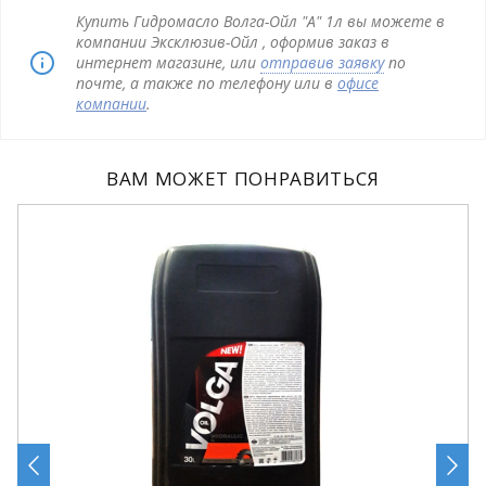
Купить Гидромасло Волга-Ойл "А" 1л вы можете в
компании Эксклюзив-Ойл , оформив заказ в
интернет магазине, или
отправив заявку
по
почте, а также по телефону или в
офисе
компании
.
ВАМ МОЖЕТ ПОНРАВИТЬСЯ