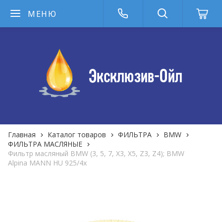
МЕНЮ
Главная
Каталог товаров
ФИЛЬТРА
BMW
ФИЛЬТРА MАСЛЯНЫЕ
Фильтр масляный BMW (3, 5, 7, X3, X5, Z3, Z4); BMW
Alpina MANN HU 925/4x