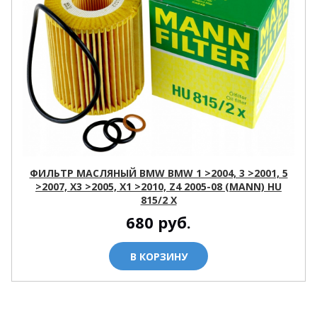
ФИЛЬТР МАСЛЯНЫЙ BMW BMW 1 >2004, 3 >2001, 5
>2007, X3 >2005, X1 >2010, Z4 2005-08 (MANN) HU
815/2 X
680
руб.
В КОРЗИНУ