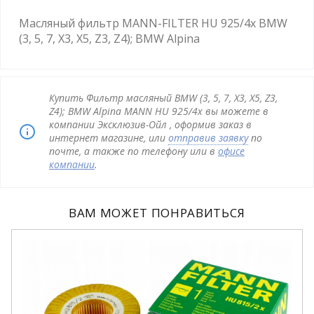
Масляный фильтр MANN-FILTER HU 925/4x BMW
(3, 5, 7, X3, X5, Z3, Z4); BMW Alpina
Купить Фильтр масляный BMW (3, 5, 7, X3, X5, Z3,
Z4); BMW Alpina MANN HU 925/4x вы можете в
компании Эксклюзив-Ойл , оформив заказ в
интернет магазине, или
отправив заявку
по
почте, а также по телефону или в
офисе
компании
.
ВАМ МОЖЕТ ПОНРАВИТЬСЯ