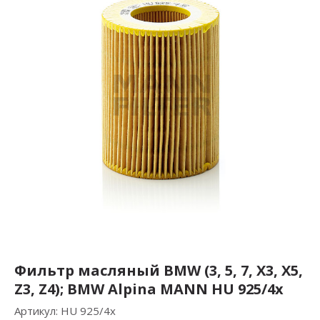
Фильтр масляный BMW (3, 5, 7, X3, X5,
Z3, Z4); BMW Alpina MANN HU 925/4x
Артикул:
HU 925/4x