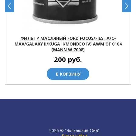
ФИЛЬТР МАСЛЯНЫЙ FORD FOCUS/FIESTA/C-
MAX/GALAXY II/KUGA II/MONDEO IV) AWM OF 0104
(MANN W 7008)
200
руб.
В КОРЗИНУ
2026 © “Эксклюзив-Ойл”
Карта сайта