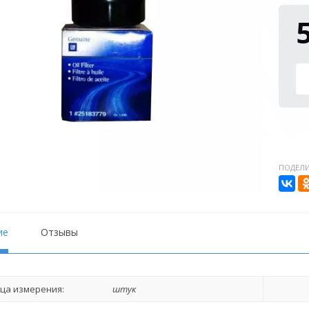
ПОДЕЛИ
ие
Отзывы
ца измерения:
штук