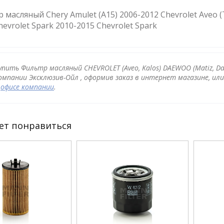
 масляный Chery Amulet (A15) 2006-2012 Chevrolet Aveo (T
hevrolet Spark 2010-2015 Chevrolet Spark
упить Фильтр масляный CHEVROLET (Aveo, Kalos) DAEWOO (Matiz, 
омпании Эксклюзив-Ойл , оформив заказ в интернет магазине, ил
в
офисе компании
.
ет понравиться