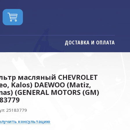
ДОСТАВКА И ОПЛАТА
льтр масляный CHEVROLET
eo, Kalos) DAEWOO (Matiz,
as) (GENERAL MOTORS (GM)
83779
ул:
25183779
олучить консультацию