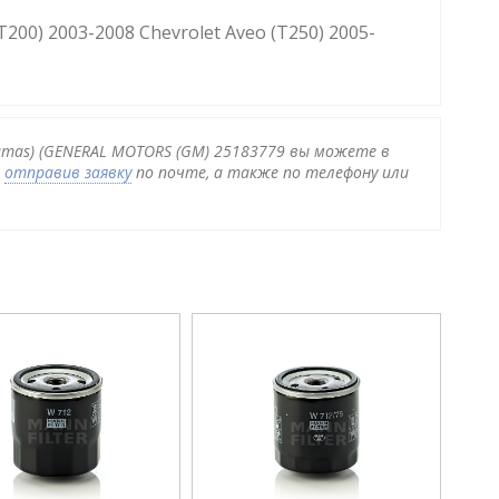
200) 2003-2008 Chevrolet Aveo (T250) 2005-
Damas) (GENERAL MOTORS (GM) 25183779 вы можете в
и
отправив заявку
по почте, а также по телефону или