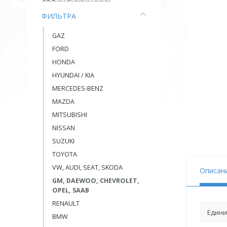
ФИЛЬТРА
GAZ
FORD
HONDA
HYUNDAI / KIA
MERCEDES-BENZ
MAZDA
MITSUBISHI
NISSAN
SUZUKI
TOYOTA
VW, AUDI, SEAT, SKODA
Описан
GM, DAEWOO, CHEVROLET,
OPEL, SAAB
RENAULT
Едини
BMW