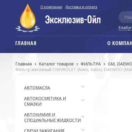
О компании
Доставка и оплата
Елабу
ГЛАВНАЯ
О КОМПА
Главная
Каталог товаров
ФИЛЬТРА
GM, DAEWOO
Фильтр масляный CHEVROLET (Aveo, Kalos) DAEWOO (Ma
АВТОМАСЛА
АВТОКОСМЕТИКА И
СМАЗКИ
АВТОХИМИЯ И
СПЕЦИАЛЬНЫЕ ЖИДКОСТИ
СВЕЧИ ЗАЖИГАНИЯ