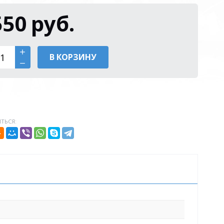
550
руб.
В КОРЗИНУ
ТЬСЯ: