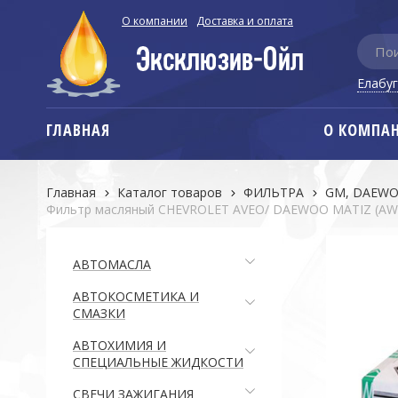
О компании
Доставка и оплата
Елабу
ГЛАВНАЯ
О КОМПА
Главная
Каталог товаров
ФИЛЬТРА
GM, DAEWOO
Фильтр масляный CHEVROLET AVEO/ DAEWOO MATIZ (AWM
АВТОМАСЛА
АВТОКОСМЕТИКА И
СМАЗКИ
АВТОХИМИЯ И
СПЕЦИАЛЬНЫЕ ЖИДКОСТИ
СВЕЧИ ЗАЖИГАНИЯ