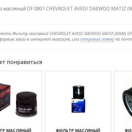
 масляный OF 0801 CHEVROLET AVEO/ DAEWOO MATIZ (W
упить Фильтр масляный CHEVROLET AVEO/ DAEWOO MATIZ (AWM) OF 
формив заказ в интернет магазине, или
отправив заявку
по почте
ет понравиться
ТР МАСЛЯНЫЙ
ФИЛЬТР МАСЛЯНЫЙ
ФИ