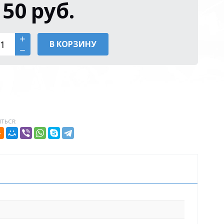
150
руб.
В КОРЗИНУ
ТЬСЯ: