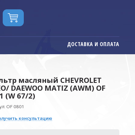
ДОСТАВКА И ОПЛАТА
льтр масляный CHEVROLET
O/ DAEWOO MATIZ (AWM) OF
1 (W 67/2)
ул:
OF 0801
олучить консультацию