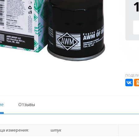
ПОДЕЛИ
ие
Отзывы
ца измерения:
штук