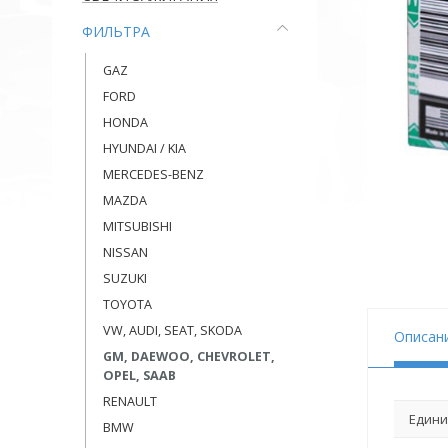
ФИЛЬТРА
GAZ
FORD
HONDA
HYUNDAI / KIA
MERCEDES-BENZ
MAZDA
MITSUBISHI
NISSAN
SUZUKI
TOYOTA
VW, AUDI, SEAT, SKODA
Описан
GM, DAEWOO, CHEVROLET,
OPEL, SAAB
RENAULT
Едини
BMW