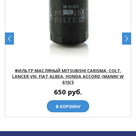
ФИЛЬТР МАСЛЯНЫЙ MITSUBISHI CARISMA, COLT,
LANCER VIII, FIAT ALBEA, HONDA ACCORD (MANN) W
610/3
650
руб.
В КОРЗИНУ