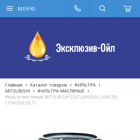
МЕНЮ
Главная
Каталог товаров
ФИЛЬТРА
MITSUBISHI
ФИЛЬТРА MАСЛЯНЫЕ
Фильтр масляный MITSUBISHI OUTLANDER, LANCER,
CITROEN (SCT)