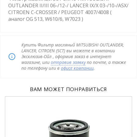
OUTLANDER II/III 06-/12-/ LANCER IX/X 03-/10-/ASX/
CITROEN C-CROSSER / PEUGEOT 4007/4008 (
аналог OG 513, W610/6, W7023 )
Купить Фильтр масляный MITSUBISHI OUTLANDER,
LANCER, CITROEN (SCT) вы можете в компании
Эксклюзив-Ойл , оформив заказ в интернет
магазине, или
отправив заявку
по почте, а также
по телефону или в
офисе компании
.
ВАМ МОЖЕТ ПОНРАВИТЬСЯ