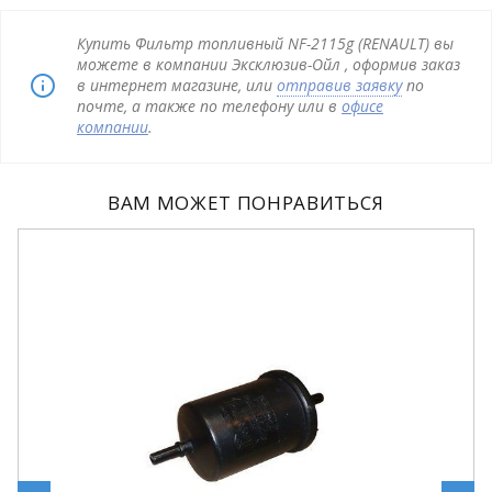
Купить Фильтр топливный NF-2115g (RENAULT) вы
можете в компании Эксклюзив-Ойл , оформив заказ
в интернет магазине, или
отправив заявку
по
почте, а также по телефону или в
офисе
компании
.
ВАМ МОЖЕТ ПОНРАВИТЬСЯ