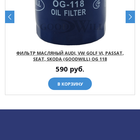
ФИЛЬТР МАСЛЯНЫЙ AUDI, VW GOLF VI, PASSAT,
SEAT, SKODA (GOODWILL) OG 118
590
руб.
В КОРЗИНУ