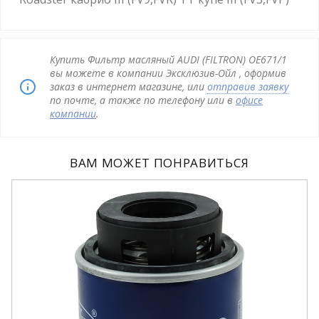
Купить Фильтр масляный AUDI (FILTRON) OE671/1
вы можете в компании Эксклюзив-Ойл , оформив
заказ в интернет магазине, или
отправив заявку
по почте, а также по телефону или в
офисе
компании
.
ВАМ МОЖЕТ ПОНРАВИТЬСЯ