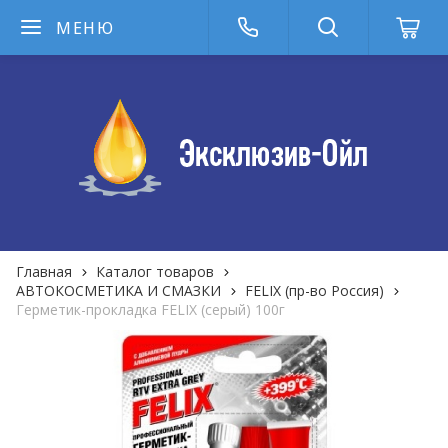
МЕНЮ
Главная
Каталог товаров
АВТОКОСМЕТИКА И СМАЗКИ
FELIX (пр-во Россия)
Герметик-прокладка FELIX (серый) 100г