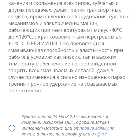
качения и скольжения всех типов, зубчатых и
других передачах, узлах трения транспортных
средств, промышленного оборудования, судовых
механизмов и электрических машин,
работающих при температурах от минус -40°С
до +120°С, с кратковременным перегревом до
+130°С. ПРЕИМУЩЕСТВА превосходная
смазывающая способность и эластичность при
работе в условиях как низких, так и высоких
температур; обеспечение непревзойденной
защиты всех смазываемых деталей, даже в
случае применения в сильно изношенных парах
трения; прочное удержание на смазываемых
поверхностях.
Купить Литол-24 FELIX 2,1кг вы можете в
компании Эксклюзив-Ойл , оформив заказ в
интернет магазине, или
отправив заявку
по
почте, а также по телефону или в
офисе