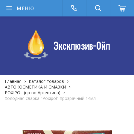
МЕНЮ
Главная
Каталог товаров
АВТОКОСМЕТИКА И СМАЗКИ
POXIPOL (пр-во Аргентина)
Холодная сварка "Poxipol" прозрачный 14мл