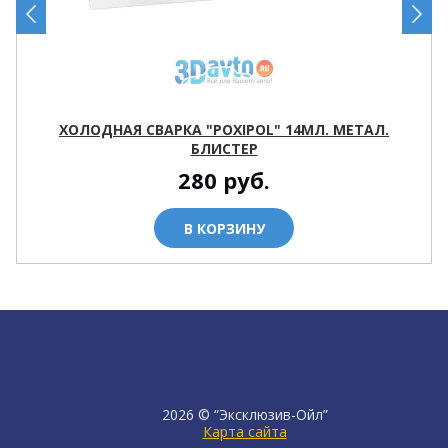
ХОЛОДНАЯ СВАРКА "POXIPOL" 14МЛ. МЕТАЛ.
БЛИСТЕР
280
руб.
В КОРЗИНУ
2026 © “Эксклюзив-Ойл”
Карта сайта