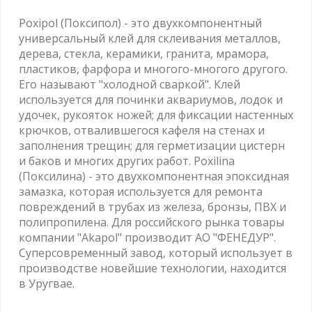
Poxipol (Поксипол) - это двухкомпонентный
универсальный клей для склеивания металлов,
дерева, стекла, керамики, гранита, мрамора,
пластиков, фарфора и многого-многого другого.
Его называют "холодной сваркой". Клей
используется для починки аквариумов, лодок и
удочек, рукояток ножей; для фиксации настенных
крючков, отвалившегося кафеля на стенах и
заполнения трещин; для герметизации цистерн
и баков и многих других работ. Poxilina
(Поксилина) - это двухкомпонентная эпоксидная
замазка, которая используется для ремонта
повреждений в трубах из железа, бронзы, ПВХ и
полипропилена. Для российского рынка товары
компании "Akapol" производит АО "ФЕНЕДУР".
Суперсовременный завод, который использует в
производстве новейшие технологии, находится
в Уругвае.