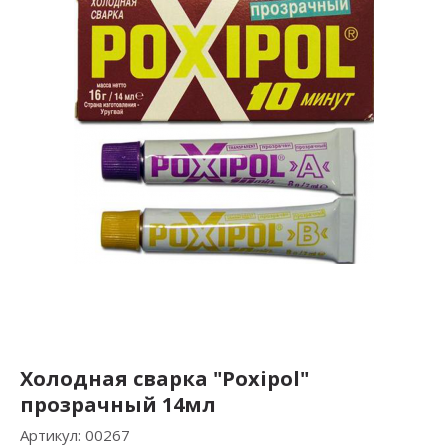
Холодная сварка "Poxipol"
прозрачный 14мл
Артикул:
00267