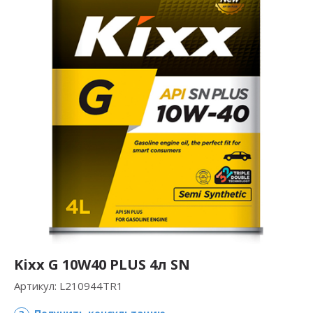
Kixx G 10W40 PLUS 4л SN
Артикул:
L210944TR1