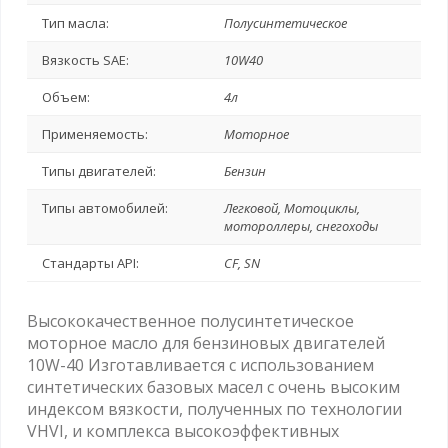
Тип масла:
Полусинтетическое
Вязкость SAE:
10W40
Объем:
4л
Применяемость:
Моторное
Типы двигателей:
Бензин
Типы автомобилей:
Легковой, Мотоциклы,
мотороллеры, снегоходы
Стандарты API:
CF, SN
Высококачественное полусинтетическое
моторное масло для бензиновых двигателей
10W-40 Изготавливается c использованием
синтетических базовых масел с очень высоким
индексом вязкости, полученных по технологии
VHVI, и комплекса высокоэффективных