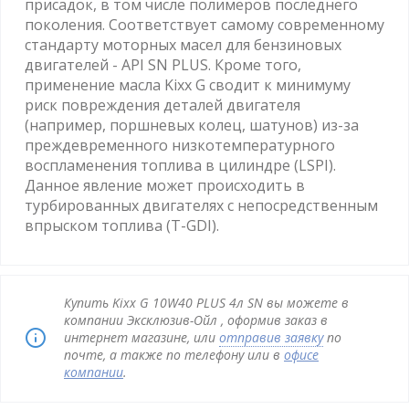
присадок, в том числе полимеров последнего
поколения. Соответствует самому современному
стандарту моторных масел для бензиновых
двигателей - API SN PLUS. Кроме того,
применение масла Kixx G сводит к минимуму
риск повреждения деталей двигателя
(например, поршневых колец, шатунов) из-за
преждевременного низкотемпературного
воспламенения топлива в цилиндре (LSPI).
Данное явление может происходить в
турбированных двигателях с непосредственным
впрыском топлива (T-GDI).
Купить Kixx G 10W40 PLUS 4л SN вы можете в
компании Эксклюзив-Ойл , оформив заказ в
интернет магазине, или
отправив заявку
по
почте, а также по телефону или в
офисе
компании
.