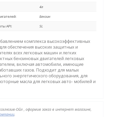
4л
игателей:
Бензин
ты API:
SL
 добавлением комплекса высокоэффективных
 для обеспечения высоких защитных и
телях всех легковых машин и легких
ктных бензиновых двигателей легковых
етателем, включая автомобили, имеющие
аботавших газов. Подходит для малых
ного энергетического оборудования, для
торные масла для легковых авто- мобилей и
ксклюзив-Ойл , оформив заказ в интернет магазине,
компании
.