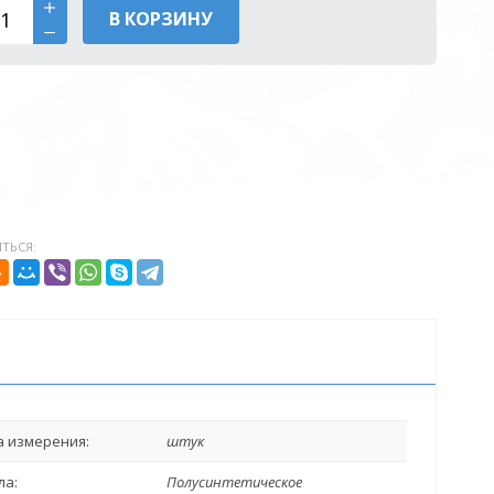
В КОРЗИНУ
ТЬСЯ:
 измерения:
штук
ла:
Полусинтетическое