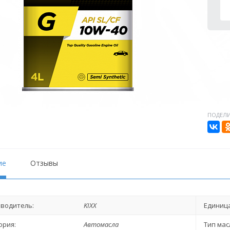
ПОДЕЛИ
ие
Отзывы
водитель:
KIXX
Единица
ория:
Автомасла
Тип мас