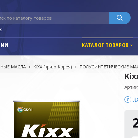
га
НИИ
КАТАЛОГ ТОВАРОВ
НЫЕ МАСЛА
KIXX (пр-во Корея)
ПОЛУСИНТЕТИЧЕСКИЕ МА
Kix
Артик
П