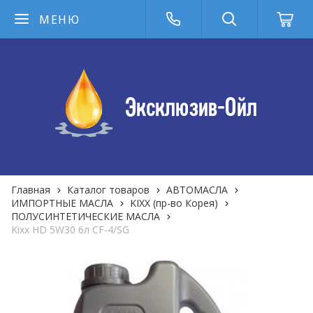
МЕНЮ
Главная
Каталог товаров
АВТОМАСЛА
ИМПОРТНЫЕ МАСЛА
KIXX (пр-во Корея)
ПОЛУСИНТЕТИЧЕСКИЕ МАСЛА
Kixx HD 5W30 6л CF-4/SG