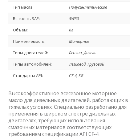
Тип масла:
Полусинтетическое
Вязкость SAE:
5W30
Объем:
6л
Применяемость:
Моторное
Типы двигателей:
Бензин, Дизель
Типы автомобилей:
Легковой, Грузовой
Стандарты API:
CF-4, SG
Высокоэффективное всесезонное моторное
масло для дизельных двигателей, работающих в
тяжелых условиях. Специально разработано для
применения в широком спектре дизельных
двигателях, требующих использования
смазочных материалов соответствующих
требованиям спецификации API CF-4.