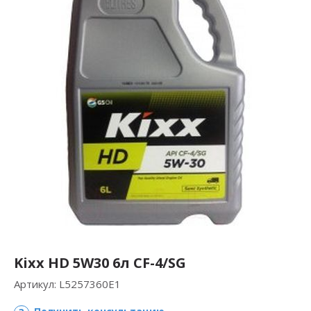
Kixx HD 5W30 6л CF-4/SG
Артикул:
L5257360E1