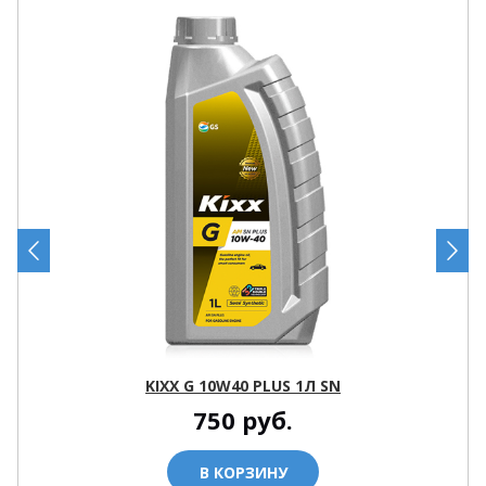
KIXX G 10W40 PLUS 1Л SN
750
руб.
В КОРЗИНУ