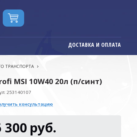
ДОСТАВКА И ОПЛАТА
ГО ТРАНСПОРТА
rofi MSI 10W40 20л (п/синт)
ул:
253140107
олучить консультацию
6 300
руб.