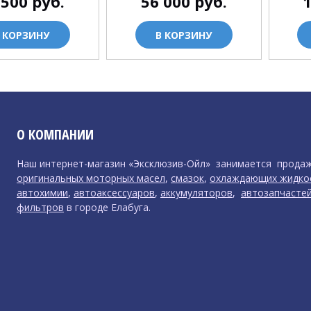
 500
руб.
56 000
руб.
 КОРЗИНУ
В КОРЗИНУ
О КОМПАНИИ
Наш интернет-магазин «Эксклюзив-Ойл» занимается прода
оригинальных моторных масел
,
смазок
,
охлаждающих жидко
автохимии
,
автоаксессуаров
,
аккумуляторов
,
автозапчасте
фильтров
в городе Елабуга.