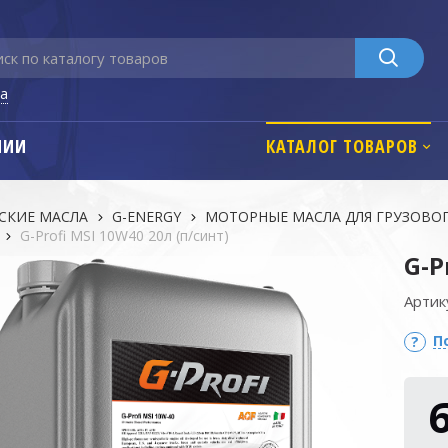
га
НИИ
КАТАЛОГ ТОВАРОВ
СКИЕ МАСЛА
G-ENERGY
МОТОРНЫЕ МАСЛА ДЛЯ ГРУЗОВО
G-Profi MSI 10W40 20л (п/синт)
G-P
Артик
П