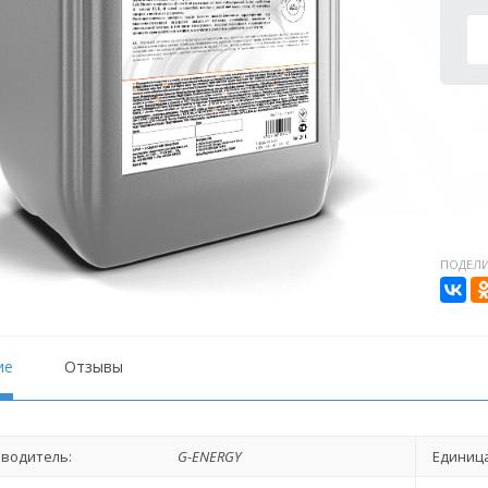
ПОДЕЛИ
ие
Отзывы
водитель:
G-ENERGY
Единица