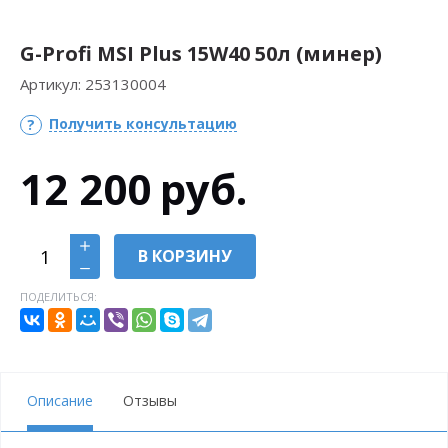
G-Profi MSI Plus 15W40 50л (минер)
Артикул:
253130004
Получить консультацию
12 200
руб.
В КОРЗИНУ
ПОДЕЛИТЬСЯ:
Описание
Отзывы