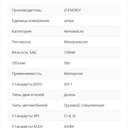
Производитель:
G-ENERGY
Единица измерения:
штук
Категория:
Автомасла
Тип масла:
Минеральное
Вязкость SAE:
15W40
Объем:
50л
Применяемость:
Моторное
Стандарты JASO:
DH-1
Типы двигателей:
Дизель
Типы автомобилей:
Грузовой, Спецтехника
Стандарты API:
CI-4, SL
Стандарты ACEA:
A3/B4