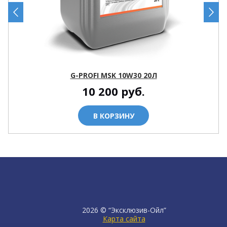
G-PROFI MSK 10W30 20Л
10 200
руб.
В КОРЗИНУ
2026 © “Эксклюзив-Ойл”
Карта сайта