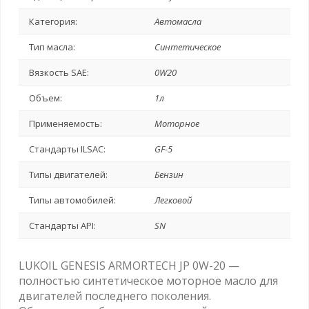
Категория:
Автомасла
Тип масла:
Синтетическое
Вязкость SAE:
0W20
Объем:
1л
Применяемость:
Моторное
Стандарты ILSAC:
GF-5
Типы двигателей:
Бензин
Типы автомобилей:
Легковой
Стандарты API:
SN
LUKOIL GENESIS ARMORTECH JP 0W-20 —
полностью синтетическое моторное масло для
двигателей последнего поколения.