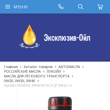
МЕНЮ
Главная
Каталог товаров
АВТОМАСЛА
РОССИЙСКИЕ МАСЛА
ЛУКОЙЛ
МАСЛА ДЛЯ ЛЕГКОВОГО ТРАНСПОРТА
0W20, 0W30, 0W40
Лукойл GENESIS ARMORTECH JP 0W20 1л