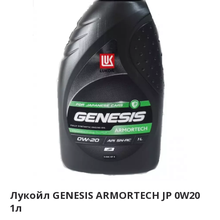
Лукойл GENESIS ARMORTECH JP 0W20
1л