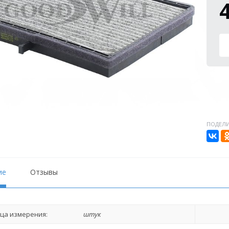
ПОДЕЛИ
ие
Отзывы
ца измерения:
штук