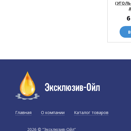
(УГОЛЬ
6
В
Главная
О компании
Каталог товаров
Доставка и оплата
2026 © “Эксклюзив-Ойл”