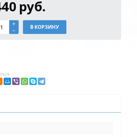
440
руб.
В КОРЗИНУ
ТЬСЯ: