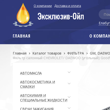
О компании
Доставка и оплата
Елабу
ГЛАВНАЯ
О КОМПА
Главная
Каталог товаров
ФИЛЬТРА
GM, DAEWOO
Фильтр салонный CHEVROLET/ DAEWOO (угольный) GoodWi
АВТОМАСЛА
АВТОКОСМЕТИКА И
СМАЗКИ
АВТОХИМИЯ И
СПЕЦИАЛЬНЫЕ ЖИДКОСТИ
СВЕЧИ ЗАЖИГАНИЯ