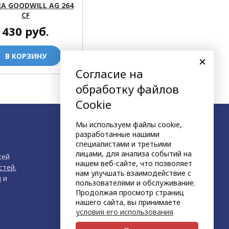
A GOODWILL AG 264
CF
430
руб.
В КОРЗИНУ
Согласие на
обработку файлов
Cookie
Мы используем файлы cookie,
разработанные нашими
специалистами и третьими
лицами, для анализа событий на
жей
нашем веб-сайте, что позволяет
стей
,
нам улучшать взаимодействие с
й
и
пользователями и обслуживание.
Продолжая просмотр страниц
нашего сайта, вы принимаете
условия его использования
продвижение сайта
НЕТКАМ