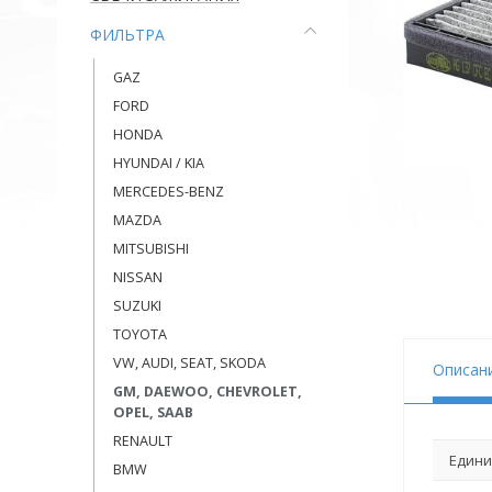
ФИЛЬТРА
GAZ
FORD
HONDA
HYUNDAI / KIA
MERCEDES-BENZ
MAZDA
MITSUBISHI
NISSAN
SUZUKI
TOYOTA
VW, AUDI, SEAT, SKODA
Описан
GM, DAEWOO, CHEVROLET,
OPEL, SAAB
RENAULT
Едини
BMW