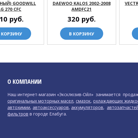
НЫЙ) GOODWILL
DAEWOO KALOS 2002-2008
VECTR
AG 270 CFС
AMDFC21
10
руб.
320
руб.
 КОРЗИНУ
В КОРЗИНУ
О КОМПАНИИ
Наш интернет-магазин «Эксклюзив-Ойл» занимается прода
оригинальных моторных масел
,
смазок
,
охлаждающих жидко
автохимии
,
автоаксессуаров
,
аккумуляторов
,
автозапчасте
фильтров
в городе Елабуга.