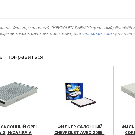
упить Фильтр салонный CHEVROLET/ DAEWOO (угольный) GoodWill A
формив заказ в интернет магазине, или
отправив заявку
по почте
ет понравиться
 САЛОННЫЙ OPEL
ФИЛЬТР САЛОННЫЙ
ФИЛЬ
 G, H/ZAFIRA A
CHEVROLET AVEO 2005-;
CORS