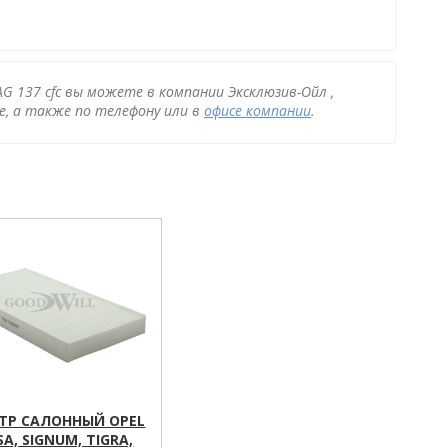
G 137 cfc вы можете в компании Эксклюзив-Ойл ,
, а также по телефону или в
офисе компании
.
ТР САЛОННЫЙ OPEL
A, SIGNUM, TIGRA,