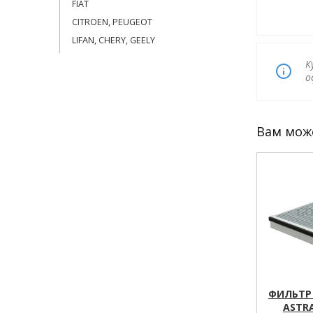
FIAT
CITROEN, PEUGEOT
LIFAN, CHERY, GEELY
К
о
Вам мож
ФИЛЬТР
ASTRA