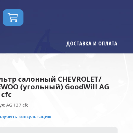
ДОСТАВКА И ОПЛАТА
льтр салонный CHEVROLET/
WOO (угольный) GoodWill AG
 cfc
ул:
AG 137 cfc
олучить консультацию