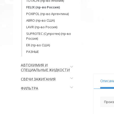
TOTACHI (пр-во Япония)
FELIX (пр-во Россия)
POXIPOL (пр-во Аргентина)
ABRO (пр-во США)
LAVR (пр-во Россия)
SUPROTEC (Супротек) (пр-во
Россия)
ER (пр-во США)
РАЗНЫЕ
АВТОХИМИЯ И
СПЕЦИАЛЬНЫЕ ЖИДКОСТИ
СВЕЧИ ЗАЖИГАНИЯ
Описан
ФИЛЬТРА
Произ