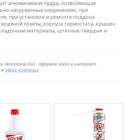
ходит алюминиевая пудра, позволяющая
льно нагруженных соединениях, при
еля, при установке и ремонте поддона
, водяной помпы, корпуса термостата, крышек
кладочные материалы, штатные твердые и
ии Эксклюзив-Ойл , оформив заказ в интернет
и в
офисе компании
.