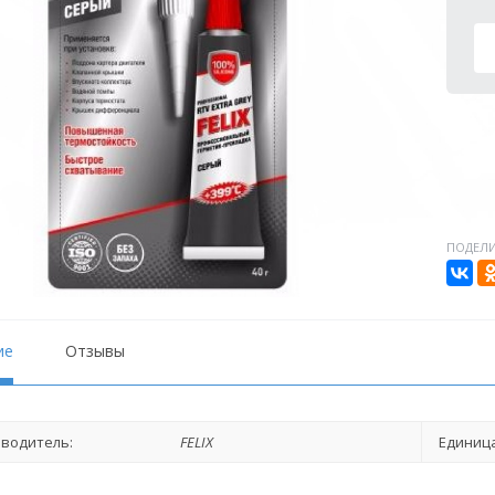
ПОДЕЛИ
ие
Отзывы
водитель:
FELIX
Единица