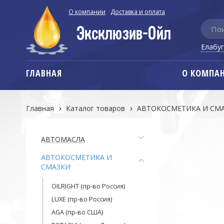
О компании
Доставка и оплата
Елабу
ГЛАВНАЯ
О КОМПА
Главная
Каталог товаров
АВТОКОСМЕТИКА И СМ
АВТОМАСЛА
АВТОКОСМЕТИКА И
СМАЗКИ
OILRIGHT (пр-во Россия)
LUXE (пр-во Россия)
AGA (пр-во США)