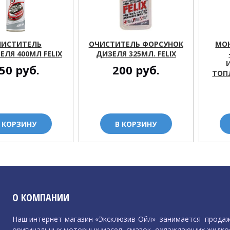
ЧИСТИТЕЛЬ
ОЧИСТИТЕЛЬ ФОРСУНОК
МО
ЕЛЯ 400МЛ FELIX
ДИЗЕЛЯ 325МЛ. FELIX
50
руб.
200
руб.
ТОП
 КОРЗИНУ
В КОРЗИНУ
О КОМПАНИИ
Наш интернет-магазин «Эксклюзив-Ойл» занимается прода
оригинальных моторных масел
,
смазок
,
охлаждающих жидко