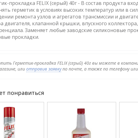
ик-прокладка FELIX (серый) 40г - В состав продукта в
ять герметик в условиях высоких температур или в си
ении ремонта узлов и агрегатов трансмиссии и двигат
а двигателя, клапанной крышки, впускного коллектора
ренциала. Заменяет любые заводские силиконовые про
овые прокладки.
упить Герметик-прокладка FELIX (серый) 40г вы можете в компан
агазине, или
отправив заявку
по почте, а также по телефону ил
ет понравиться