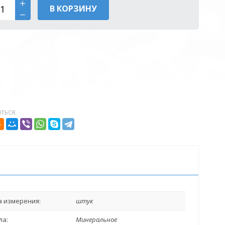
В КОРЗИНУ
ТЬСЯ:
 измерения:
штук
ла:
Минеральное