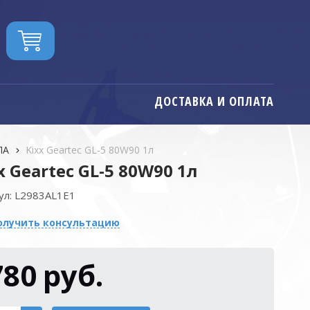
ДОСТАВКА И ОПЛАТА
ЛА
Kixx Geartec GL-5 80W90 1л
x Geartec GL-5 80W90 1л
ул:
L2983AL1E1
олучить консультацию
780
руб.