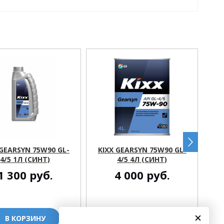
 GEARSYN 75W90 GL-
KIXX GEARSYN 75W90 GL-
4/5 1Л (СИНТ)
4/5 4Л (СИНТ)
(
1 300
руб.
4 000
руб.
В КОРЗИНУ
В КОРЗИНУ