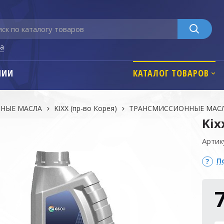
га
НИИ
КАТАЛОГ ТОВАРОВ
НЫЕ МАСЛА
KIXX (пр-во Корея)
ТРАНСМИССИОННЫЕ МАС
Kix
Артик
П