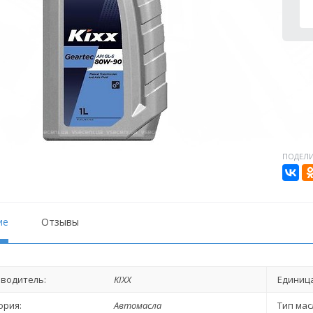
ПОДЕЛИ
ие
Отзывы
водитель:
KIXX
Единица
ория:
Автомасла
Тип мас