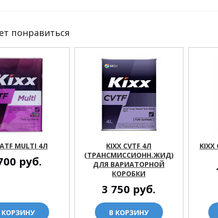
ет понравиться
 ATF MULTI 4Л
KIXX CVTF 4Л
KIXX
(ТРАНСМИССИОНН.ЖИД)
700
руб.
ДЛЯ ВАРИАТОРНОЙ
КОРОБКИ
3 750
руб.
 КОРЗИНУ
В КОРЗИНУ